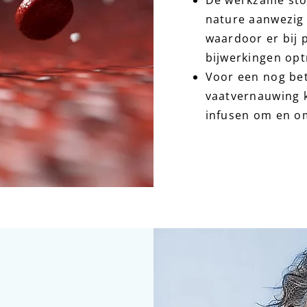
De werkzame stof
nature aanwezig 
waardoor er bij 
bijwerkingen opt
Voor een nog bet
vaatvernauwing k
infusen om en o