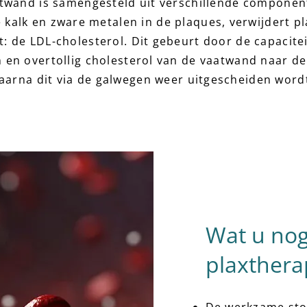
atwand is samengesteld uit verschillende component
e kalk en zware metalen in de plaques, verwijdert p
: de LDL-cholesterol. Dit gebeurt door de capacite
 en overtollig cholesterol van de vaatwand naar de
aarna dit via de galwegen weer uitgescheiden word
Wat u nog
plaxthera