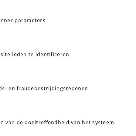
anner parameters
site-leden te identificeren
ids- en fraudebestrijdingsredenen
en van de doeltreffendheid van het systeem