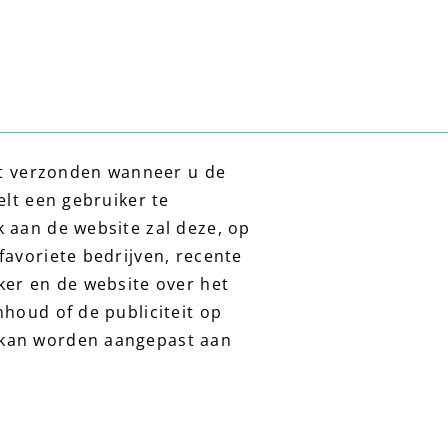
rdt verzonden wanneer u de
elt een gebruiker te
 aan de website zal deze, op
favoriete bedrijven, recente
ker en de website over het
houd of de publiciteit op
 kan worden aangepast aan