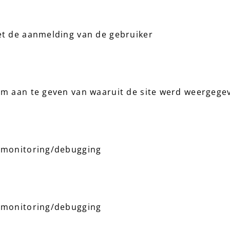
et de aanmelding van de gebruiker
em aan te geven van waaruit de site werd weergege
 monitoring/debugging
 monitoring/debugging