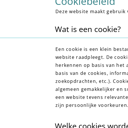
Cookiebeleid
Deze website maakt gebruik 
Wat is een cookie?
Een cookie is een klein best
website raadpleegt. De cooki
herkennen op basis van het a
basis van de cookies, inform
zoekopdrachten, etc.). Cooki
algemeen gemakkelijker en sn
een website tevens relevant
zijn persoonlijke voorkeuren
Welke cookies worde