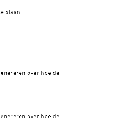
te slaan
 genereren over hoe de
 genereren over hoe de