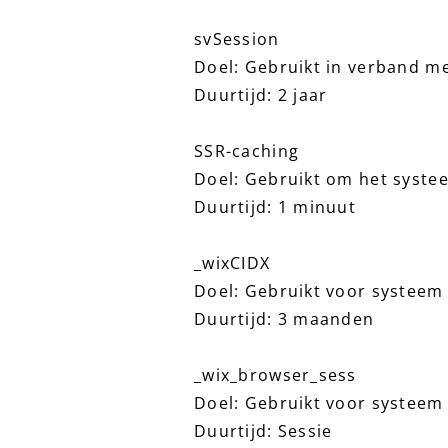
svSession
Doel: Gebruikt in verband m
Duurtijd: 2 jaar
SSR-caching
Doel: Gebruikt om het syste
Duurtijd: 1 minuut
_wixCIDX
Doel: Gebruikt voor systeem
Duurtijd: 3 maanden
_wix_browser_sess
Doel: Gebruikt voor systeem
Duurtijd: Sessie