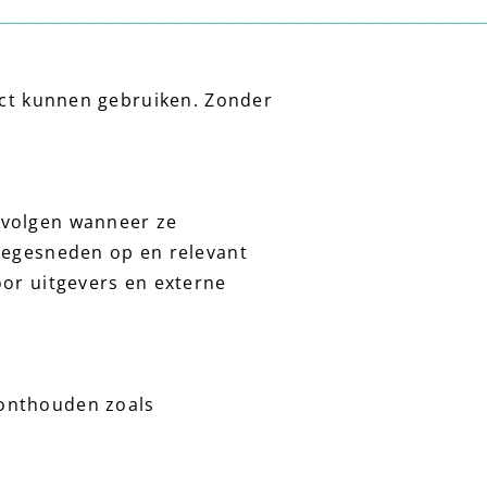
rect kunnen gebruiken. Zonder
 volgen wanneer ze
toegesneden op en relevant
oor uitgevers en externe
 onthouden zoals