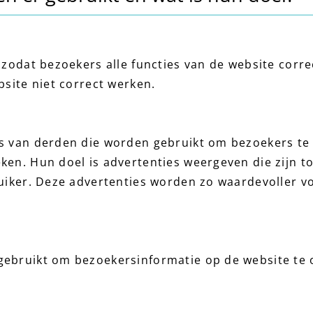
g zodat bezoekers alle functies van de website cor
bsite niet correct werken.
es van derden die worden gebruikt om bezoekers te
ken. Hun doel is advertenties weergeven die zijn 
ruiker. Deze advertenties worden zo waardevoller v
gebruikt om bezoekersinformatie op de website te