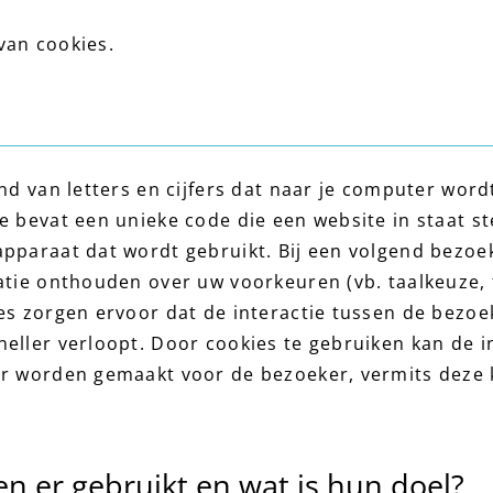
van cookies.
and van letters en cijfers dat naar je computer wo
e bevat een unieke code die een website in staat st
pparaat dat wordt gebruikt. Bij een volgend bezoek
atie onthouden over uw voorkeuren (vb. taalkeuze, 
es zorgen ervoor dat de interactie tussen de bezoe
eller verloopt. Door cookies te gebruiken kan de in
er worden gemaakt voor de bezoeker, vermits deze
.
n er gebruikt en wat is hun doel?