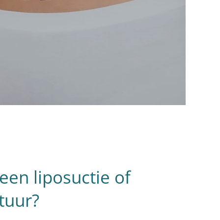
en liposuctie of
tuur?