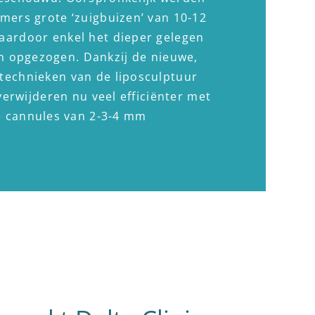
mmers grote ‘zuigbuizen’ van 10-12
aardoor enkel het dieper gelegen
n opgezogen. Dankzij de nieuwe,
technieken van de liposculptuur
verwijderen nu veel efficiënter met
e cannules van 2-3-4 mm