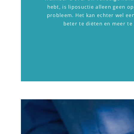
hebt, is liposuctie alleen geen o
probleem. Het kan echter wel ee
beter te diëten en meer t