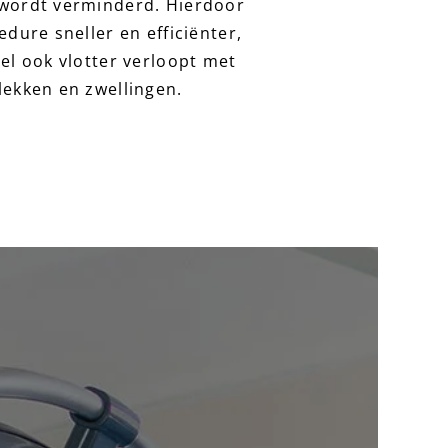
wordt verminderd. Hierdoor
dure sneller en efficiënter,
el ook vlotter verloopt met
lekken en zwellingen.