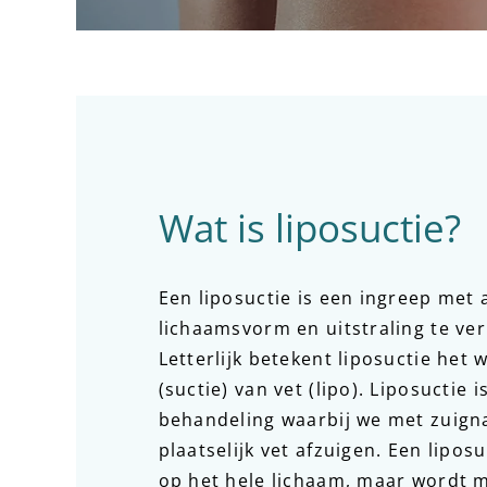
Wat is liposuctie?
Een liposuctie is een ingreep met 
lichaamsvorm en uitstraling te ve
Letterlijk betekent liposuctie het
(suctie) van vet (lipo). Liposuctie i
behandeling waarbij we met zuign
plaatselijk vet afzuigen. Een liposu
op het hele lichaam, maar wordt 