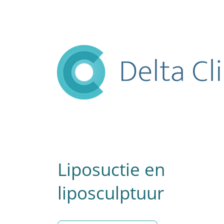
Liposuctie en
liposculptuur