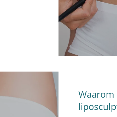
Waarom e
liposculp