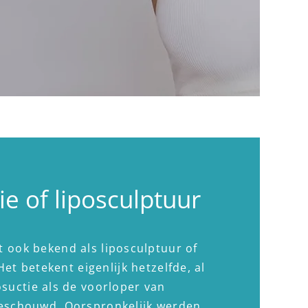
ie of liposculptuur
t ook bekend als liposculptuur of
Het betekent eigenlijk hetzelfde, al
osuctie als de voorloper van
beschouwd. Oorspronkelijk werden