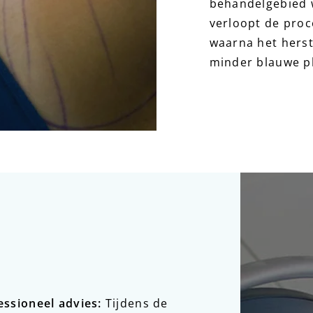
behandelgebied 
verloopt de proce
waarna het herst
minder blauwe p
essioneel advies
:
Tijdens de